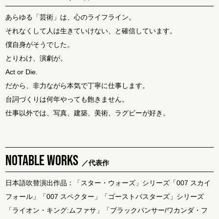
あらゆる「芸術」は、心のライフライン。
それなくして人は生きていけない、と確信しています。
僕自身がそうでした。
とりわけ、演劇が。
Act or Die.
だから、非力ながら本気で丁寧に仕事します。
台詞づくりは何年やっても飽きません。
仕事以外では、写真、建築、美術、ラグビーが好き。
NOTABLE WORKS
／代表作
日本語吹替演出作品：「スター・ウォーズ」シリーズ「007 スカイ
フォール」「007 スペクター」「ゴーストバスターズ」シリーズ
「ライオン・キング:ムファサ」「ブラックパンサー/ワカンダ・フ