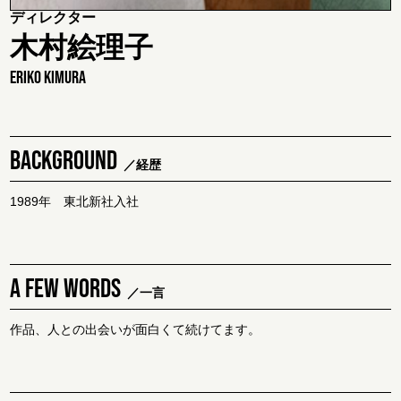
ディレクター
木村絵理子
ERIKO KIMURA
BACKGROUND
／経歴
1989年 東北新社入社
A FEW WORDS
／一言
作品、人との出会いが面白くて続けてます。