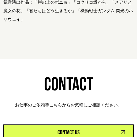
録音演出作品：「崖の上のポニョ」「コクリコ坂から」「メアリと
魔女の花」「君たちはどう生きるか」「機動戦士ガンダム 閃光のハ
サウェイ」
CONTACT
お仕事のご依頼等こちらからお気軽にご相談ください。
CONTACT US