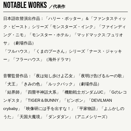
NOTABLE WORKS
／代表作
日本語吹替演出作品：「ハリー・ポッター」＆「ファンタスティッ
ク・ビースト」シリーズ「モンスターズ・インク」「ファインディ
ング・ニモ」「モンスター・ホテル」「マッドマックス:フュリオ
サ」（劇場作品）
「フルハウス」「くまのプーさん」シリーズ「ナース・ジャッキ
ー」「フラーハウス」（海外ドラマ）
音響監督作品：「夜は短し歩けよ乙女」「夜明け告げるルーの歌」
「犬王」「きみの色」「ルックバック」（劇場作品）
「結界師」「四畳半神話大系」「機動戦士ガンダムUC」「Gのレコ
ンギスタ」「TIGER＆BUNNY」「ピンポン」「DEVILMAN
crybaby」「映像研には手を出すな！」「平家物語」「よふかしの
うた」「天国大魔境」「ダンダダン」（アニメシリーズ）